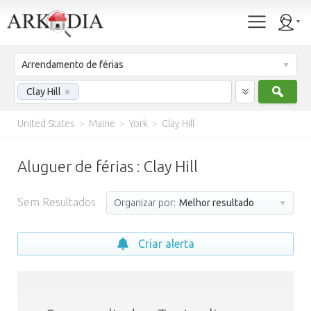
Arrendamento de férias
Procu
Clay Hill
×
United States
>
Maine
>
York
>
Clay Hill
Aluguer de férias : Clay Hill
Sem Resultados
Organizar por:
Melhor resultado
Criar alerta