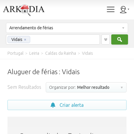
Arrendamento de férias
Procu
Vidais
×
Portugal
>
Leiria
>
Caldas da Rainha
>
Vidais
Aluguer de férias : Vidais
Sem Resultados
Organizar por:
Melhor resultado
Criar alerta