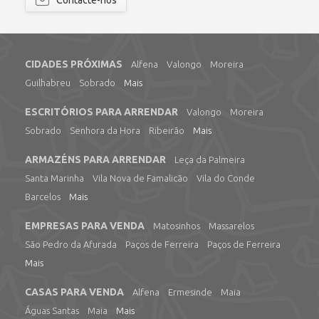
Contacte-nos
CIDADES PRÓXIMAS
Alfena
Valongo
Moreira
Guilhabreu
Sobrado
Mais
ESCRITÓRIOS PARA ARRENDAR
Valongo
Moreira
Sobrado
Senhora da Hora
Ribeirão
Mais
ARMAZÉNS PARA ARRENDAR
Leça da Palmeira
Santa Marinha
Vila Nova de Famalicão
Vila do Conde
Barcelos
Mais
EMPRESAS PARA VENDA
Matosinhos
Massarelos
São Pedro da Afurada
Paços de Ferreira
Paços de Ferreira
Mais
CASAS PARA VENDA
Alfena
Ermesinde
Maia
Águas Santas
Maia
Mais