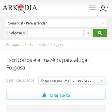
Comercial - Para arrendar
Procu
Folgosa
×
Portugal
>
Porto
>
Maia
>
Folgosa
Escritórios e armazéns para alugar :
Folgosa
Sem Resultados
Organizar por:
Melhor resultado
Criar alerta