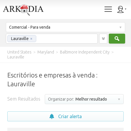
Comercial - Para venda
Procu
Lauraville
×
United States
>
Maryland
>
Baltimore Independent City
>
Lauraville
Escritórios e empresas à venda :
Lauraville
Sem Resultados
Organizar por:
Melhor resultado
Criar alerta