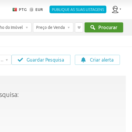
PTG
EUR
PUBLIQUE AS SUAS LISTAGENS
Procurar
ho do Imóvel
Preço de Venda
Guardar Pesquisa
Criar alerta
squisa: