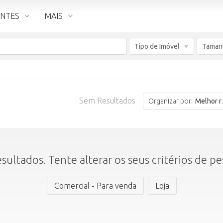
ENTES
MAIS
Tipo de Imóvel
Taman
Sem Resultados
Organizar por:
Melhor resultado
sultados. Tente alterar os seus critérios de pe
Comercial - Para venda
Loja