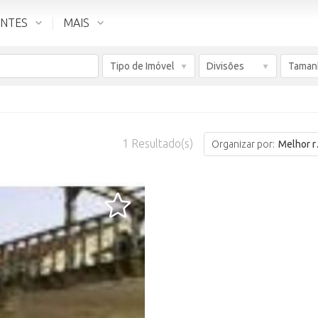
ENTES
MAIS
Tipo de Imóvel
Divisões
Taman
1
Resultado(s)
Organizar por:
Melhor resultado