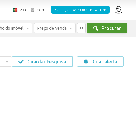
PTG
EUR
PUBLIQUE AS SUAS LISTAGENS
Procurar
ho do Imóvel
Preço de Venda
Guardar Pesquisa
Criar alerta