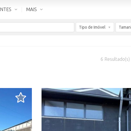
ENTES
MAIS
Tipo de Imóvel
Taman
6
Resultado(s)