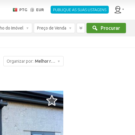
PTG
EUR
PUBLIQUE AS SUAS LISTAGENS
Procurar
ho do Imóvel
Preço de Venda
Organizar por:
Melhor resultado