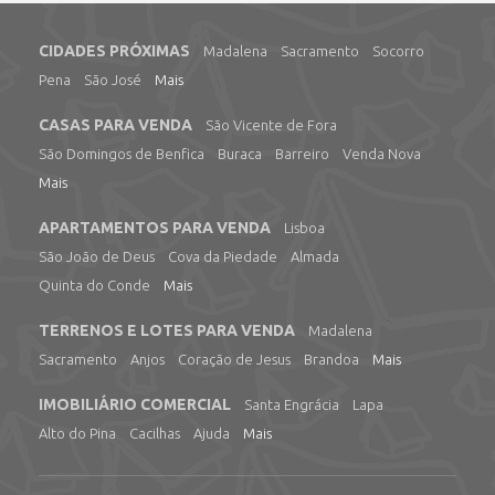
CIDADES PRÓXIMAS
Madalena
Sacramento
Socorro
Pena
São José
Mais
CASAS PARA VENDA
São Vicente de Fora
São Domingos de Benfica
Buraca
Barreiro
Venda Nova
Mais
APARTAMENTOS PARA VENDA
Lisboa
São João de Deus
Cova da Piedade
Almada
Quinta do Conde
Mais
TERRENOS E LOTES PARA VENDA
Madalena
Sacramento
Anjos
Coração de Jesus
Brandoa
Mais
IMOBILIÁRIO COMERCIAL
Santa Engrácia
Lapa
Alto do Pina
Cacilhas
Ajuda
Mais